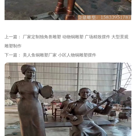
上一篇：
厂家定制独角兽雕塑 动物铜雕塑 广场精致摆件 大型景观
雕塑制作
下一篇：
美人鱼铜雕塑厂家 小区人物铜雕塑摆件