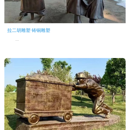
拉二胡雕塑 铸铜雕塑
...