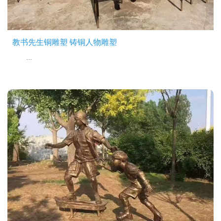
教书先生铜雕塑 铸铜人物雕塑
...