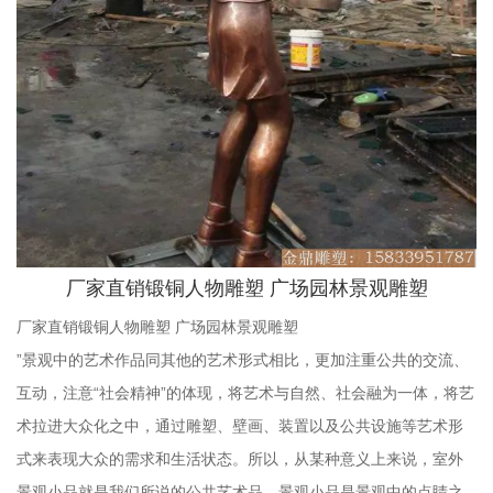
厂家直销锻铜人物雕塑 广场园林景观雕塑
厂家直销锻铜人物雕塑 广场园林景观雕塑
”景观中的艺术作品同其他的艺术形式相比，更加注重公共的交流、
互动，注意“社会精神”的体现，将艺术与自然、社会融为一体，将艺
术拉进大众化之中，通过雕塑、壁画、装置以及公共设施等艺术形
式来表现大众的需求和生活状态。所以，从某种意义上来说，室外
景观小品就是我们所说的公共艺术品。景观小品是景观中的点睛之