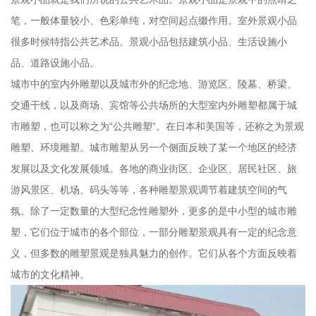
笔，一般体量较小、色彩单纯，对空间起点缀作用。室外景观小品
很多时候特指公共艺术品。景观小品包括建筑小品、生活设施小
品、道路设施小品。
城市中的室内外雕塑以及城市外的纪念地、游览区、陵墓、桥梁、
交通干线，以及商场、宾馆等公共场所的大型室内外雕塑都属于城
市雕塑，也可以称之为“公共雕塑”。在日本和美国等，还称之为景观
雕塑、环境雕塑。城市雕塑从另一个侧面反映了某一个地区的经济
发展以及文化发展领域。各地的商业街区、企业区、居民社区、旅
游风景区、机场、码头等等，各种雕塑景观调节着建筑空间的气
氛。除了一定数量的大型纪念性雕塑外，更多的是中小型的城市雕
塑，它们位于城市的各个部位，一部分雕塑景观具有一定的纪念意
义，但多数的雕塑景观是独具魅力的创作。它们从各个方面反映着
城市的文化精神。