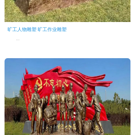
旷工人物雕塑 旷工作业雕塑
...