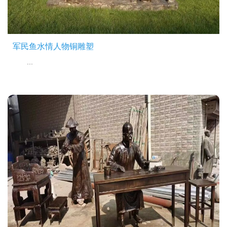
军民鱼水情人物铜雕塑
...