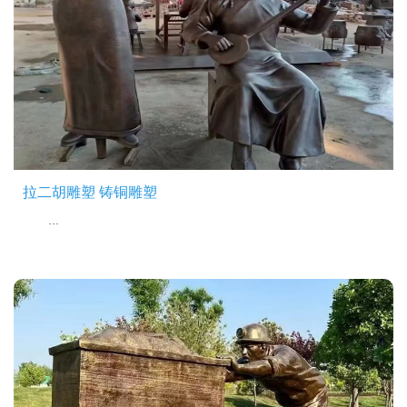
拉二胡雕塑 铸铜雕塑
...