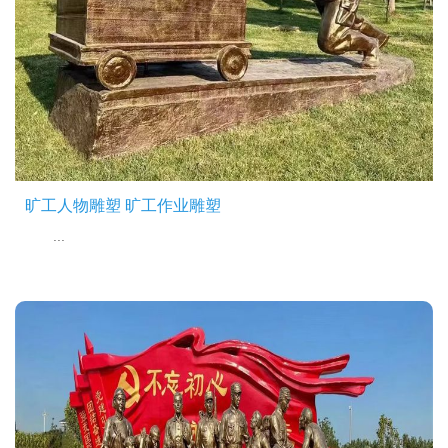
旷工人物雕塑 旷工作业雕塑
...