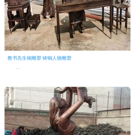
教书先生铜雕塑 铸铜人物雕塑
...