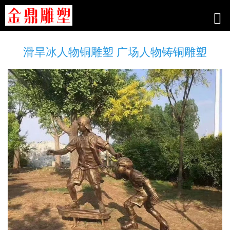
滑旱冰人物铜雕塑 广场人物铸铜雕塑