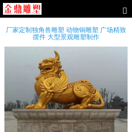
厂家定制独角兽雕塑 动物铜雕塑 广场精致
摆件 大型景观雕塑制作