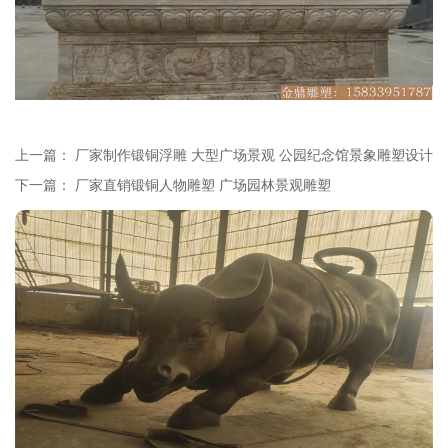
上一篇：
厂家制作锻铜浮雕 大型广场景观 公园纪念馆景象雕塑设计
下一篇：
厂家直销锻铜人物雕塑 广场园林景观雕塑