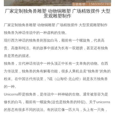
厂家定制独角兽雕塑 动物铜雕塑 广场精致摆件 大型
景观雕塑制作
厂家定制独角兽雕塑 动物铜雕塑 广场精致摆件 大型景观雕塑制作
独角兽为神话传说中的一种虚构的生物。
现行西方神话的独角兽则形如白马，额前有一个螺旋角，代表高
贵、高傲和纯洁。有的故事中描述为长有一双翅膀，甚至还有独角
兽是黑色的描述。
独角兽，古代神话传说中一种头顶正中长有一支单角的动物。在西
方传说里，独角兽的角有解毒功能，很多人乘机去卖“独角兽”的角的
粉末。在中国古代传说里，?疏（山海经·北山经）就是东方独角兽
的一种。
Unicorns即是独角兽，是传说中一种神秘的生物。通常被形容为是
修长的白马，额前有一螺旋角(这也是独角兽的特征)。关于unicorns
的形态有很多不同的说法。有的说它像一匹大马，头上有一只角，