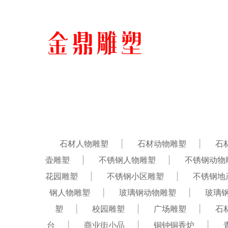
石材人物雕塑
石材动物雕塑
石
壶雕塑
不锈钢人物雕塑
不锈钢动物
花园雕塑
不锈钢小区雕塑
不锈钢地
钢人物雕塑
玻璃钢动物雕塑
玻璃
塑
校园雕塑
广场雕塑
石
台
商业街小品
铜钟铜香炉