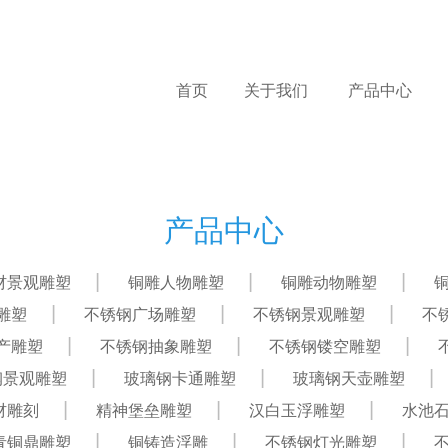
首页
关于我们
产品中心
产品中心
材景观雕塑
铜雕人物雕塑
铜雕动物雕塑
雕塑
不锈钢广场雕塑
不锈钢景观雕塑
不
产雕塑
不锈钢抽象雕塑
不锈钢镂空雕塑
钢景观雕塑
玻璃钢卡通雕塑
玻璃钢天壶雕塑
材雕刻
精神堡垒雕塑
汉白玉浮雕塑
水池
青铜鼎雕塑
铜铸造浮雕
不锈钢灯光雕塑