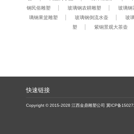
钢民俗雕塑
玻璃钢农耕雕塑
玻璃钢
璃钢果篮雕塑
玻璃钢倒流水壶
玻
塑
紫铜景观大茶壶
快速链接
Copyright © 2015-2028 江西金鼎雕塑公司
冀ICP备15027