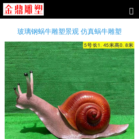
玻璃钢蜗牛雕塑景观 仿真蜗牛雕塑