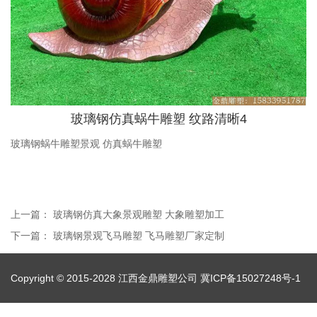
玻璃钢仿真蜗牛雕塑 纹路清晰4
玻璃钢蜗牛雕塑景观 仿真蜗牛雕塑
上一篇：
玻璃钢仿真大象景观雕塑 大象雕塑加工
下一篇：
玻璃钢景观飞马雕塑 飞马雕塑厂家定制
Copyright © 2015-2028 江西金鼎雕塑公司
冀ICP备15027248号-1